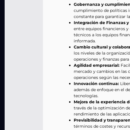
Gobernanza y cumplimien
cumplimiento de políticas i
constante para garantizar l
Integración de Finanzas y
entre equipos financieros 
técnicos a los equipos fina
informada.
Cambio cultural y colabor
los niveles de la organizac
operaciones y finanzas para
Agilidad empresarial:
Faci
mercado y cambios en las co
operaciones según las nece
Innovación continua:
Liber
además de enfoque en el des
tecnologías.
Mejora de la experiencia d
través de la optimización d
rendimiento de las aplicacio
Previsibilidad y transpare
términos de costes y recurso