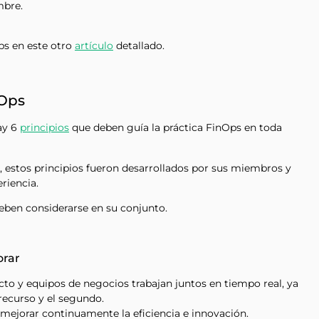
mbre.
s en este otro
artículo
detallado.
nOps
ay 6
principios
que deben guía la práctica FinOps en toda
, estos principios fueron desarrollados por sus miembros y
riencia.
deben considerarse en su conjunto.
orar
cto y equipos de negocios trabajan juntos en tiempo real, ya
recurso y el segundo.
mejorar continuamente la eficiencia e innovación.