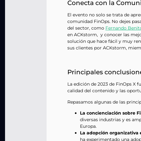
Conecta con la Comun
El evento no solo se trata de apr
comunidad FinOps. No dejes pasar
del sector, como
Fernando Benit
en ACKstorm, y conocer las mej
solución que hace fácil y muy ren
sus clientes por ACKstorm, miem
Principales conclusion
La edición de 2023 de FinOps X f
calidad del contenido y las opor
Repasamos algunas de las princip
La concienciación sobre F
diversas industrias y es a
Europa.
La adopción organizativa 
ha experimentado una adopc