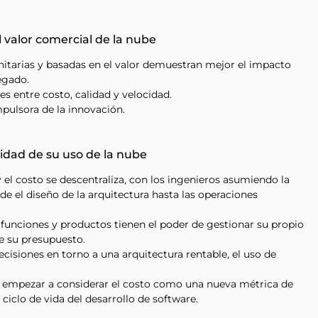
l valor comercial de la nube
itarias y basadas en el valor demuestran mejor el impacto
egado.
s entre costo, calidad y velocidad.
pulsora de la innovación.
idad de su uso de la nube
 el costo se descentraliza, con los ingenieros asumiendo la
de el diseño de la arquitectura hasta las operaciones
 funciones y productos tienen el poder de gestionar su propio
e su presupuesto.
ecisiones en torno a una arquitectura rentable, el uso de
 empezar a considerar el costo como una nueva métrica de
l ciclo de vida del desarrollo de software.