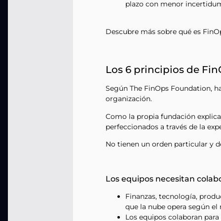
plazo con menor incertidu
Descubre más sobre qué es FinOp
Los 6 principios de Fi
Según The FinOps Foundation, h
organización.
Como la propia fundación explica
perfeccionados a través de la expe
No tienen un orden particular y 
Los equipos necesitan colab
Finanzas, tecnología, produ
que la nube opera según el 
Los equipos colaboran para 