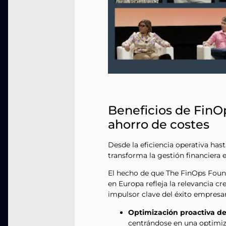
Beneficios de FinO
ahorro de costes
Desde la eficiencia operativa has
transforma la gestión financiera e
El hecho de que The FinOps Foun
en Europa refleja la relevancia c
impulsor clave del éxito empresaria
Optimización proactiva de
centrándose en una optimiza