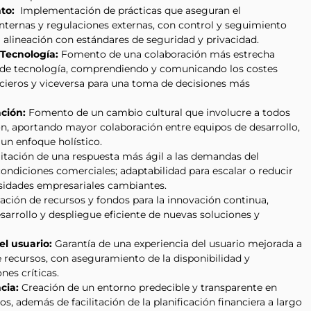
to:
Implementación de prácticas que aseguran el
nternas y regulaciones externas, con control y seguimiento
a alineación con estándares de seguridad y privacidad.
 Tecnología:
Fomento de una colaboración más estrecha
y de tecnología, comprendiendo y comunicando los costes
ncieros y viceversa para una toma de decisiones más
ación:
Fomento de un cambio cultural que involucre a todos
ión, aportando mayor colaboración entre equipos de desarrollo,
 un enfoque holístico.
litación de una respuesta más ágil a las demandas del
ndiciones comerciales; adaptabilidad para escalar o reducir
sidades empresariales cambiantes.
ación de recursos y fondos para la innovación continua,
arrollo y despliegue eficiente de nuevas soluciones y
el usuario:
Garantía de una experiencia del usuario mejorada a
e recursos, con aseguramiento de la disponibilidad y
nes críticas.
ncia:
Creación de un entorno predecible y transparente en
s, además de facilitación de la planificación financiera a largo