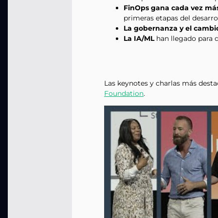
FinOps gana cada vez má
primeras etapas del desarrol
La gobernanza y el cambio
La IA/ML
han llegado para q
Las keynotes y charlas más desta
Foundation
.