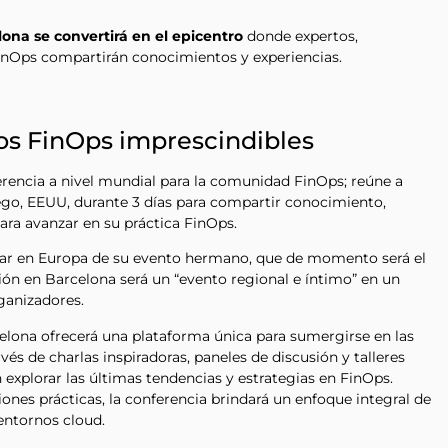
lona se convertirá en el epicentro
donde expertos,
inOps compartirán conocimientos y experiencias.
tos FinOps imprescindibles
erencia a nivel mundial para la comunidad FinOps; reúne a
ego, EEUU, durante 3 días para compartir conocimiento,
ara avanzar en su práctica FinOps.
ar en Europa de su evento hermano, que de momento será el
ión en Barcelona será un “evento regional e íntimo” en un
ganizadores.
elona ofrecerá una plataforma única para sumergirse en las
avés de charlas inspiradoras, paneles de discusión y talleres
n explorar las últimas tendencias y estrategias en FinOps.
ones prácticas, la conferencia brindará un enfoque integral de
 entornos cloud.