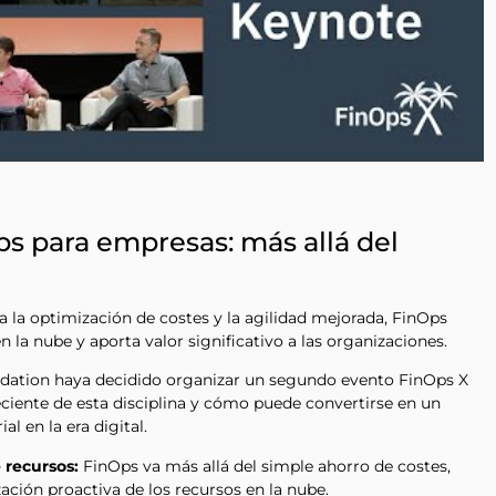
ps para empresas: más allá del
ta la optimización de costes y la agilidad mejorada, FinOps
n la nube y aporta valor significativo a las organizaciones.
dation haya decidido organizar un segundo evento FinOps X
reciente de esta disciplina y cómo puede convertirse en un
l en la era digital.
 recursos:
FinOps va más allá del simple ahorro de costes,
ción proactiva de los recursos en la nube.