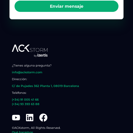
Enviar mensaje
¿Tienes alguna pregunta?
info@ackstorm.com
Dirección:
C/ de Pujades 362 Planta 1, 08019 Barcelona
Teléfonos:
(+34) 91 005 41 66
(+34) 93 393 63 88​
©ACKstorm, All Rights Reserved.
Qué hacemos