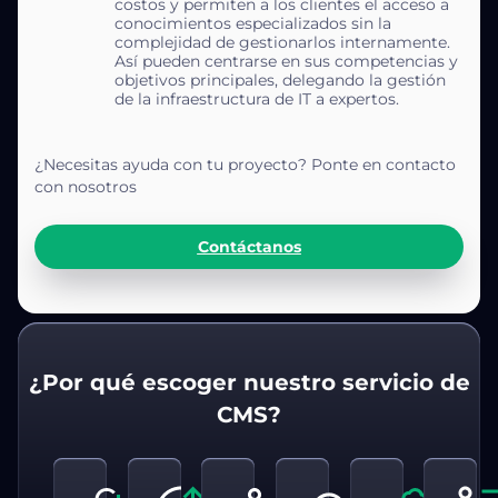
costos y permiten a los clientes el acceso a
conocimientos especializados sin la
complejidad de gestionarlos internamente.
Así pueden centrarse en sus competencias y
objetivos principales, delegando la gestión
de la infraestructura de IT a expertos.
¿Necesitas ayuda con tu proyecto? Ponte en contacto
con nosotros
Contáctanos
¿Por qué escoger nuestro servicio de
CMS?