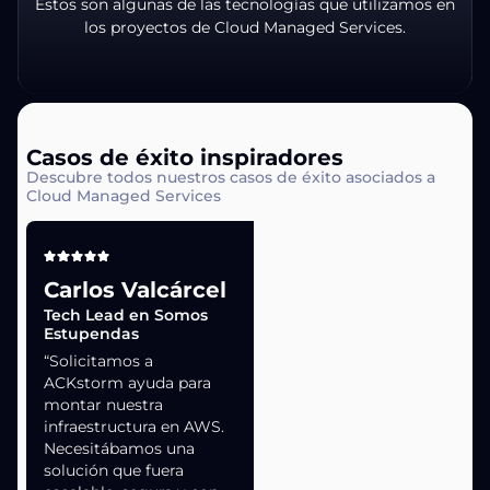
Estos son algunas de las tecnologías que utilizamos en
los proyectos de Cloud Managed Services.
Casos de éxito inspiradores
Descubre todos nuestros casos de éxito asociados a
Cloud Managed Services
Carlos Valcárcel
Tech Lead en Somos
Estupendas
“Solicitamos a
ACKstorm ayuda para
montar nuestra
infraestructura en AWS.
Necesitábamos una
solución que fuera