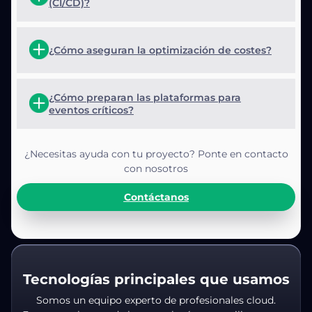
(CI/CD)?
¿Cómo aseguran la optimización de costes?
¿Cómo preparan las plataformas para
eventos críticos?
¿Necesitas ayuda con tu proyecto? Ponte en contacto
con nosotros
Contáctanos
Tecnologías principales que usamos
Somos un equipo experto de profesionales cloud.