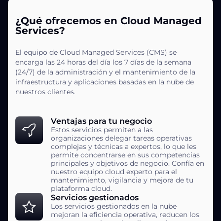
¿Qué ofrecemos en Cloud Managed
Services?
El equipo de Cloud Managed Services (CMS) se
encarga las 24 horas del día los 7 días de la semana
(24/7) de la administración y el mantenimiento de la
infraestructura y aplicaciones basadas en la nube de
nuestros clientes.
Ventajas para tu negocio
Estos servicios permiten a las
organizaciones delegar tareas operativas
complejas y técnicas a expertos, lo que les
permite concentrarse en sus competencias
principales y objetivos de negocio. Confía en
nuestro equipo cloud experto para el
mantenimiento, vigilancia y mejora de tu
plataforma cloud.
Servicios gestionados
Los servicios gestionados en la nube
mejoran la eficiencia operativa, reducen los