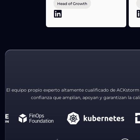
Head of Growth
El equipo propio experto altamente cualificado de ACKstorm 
confianza que amplían, apoyan y garantizan la cali