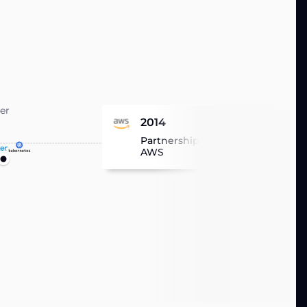
er
2014
Partnership con
AWS