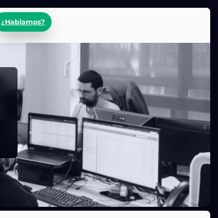
¿Hablamos?