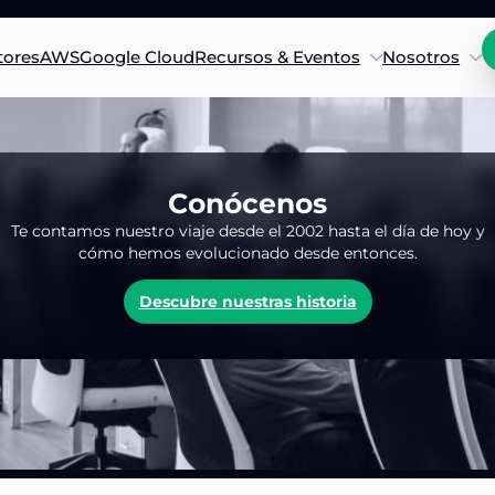
tores
AWS
Google Cloud
Recursos & Eventos
Nosotros
Conócenos
Te contamos nuestro viaje desde el 2002 hasta el día de hoy y
cómo hemos evolucionado desde entonces.
Descubre nuestras historia