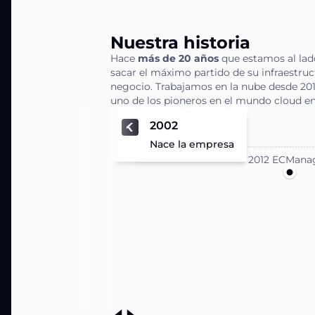
Nuestra historia
Hace
más de 20 años
que estamos al lad
sacar el máximo partido de su infraestruc
negocio. Trabajamos en la nube desde 201
uno de los pioneros en el mundo cloud e
2002
Nace la empresa
2012 ECMana