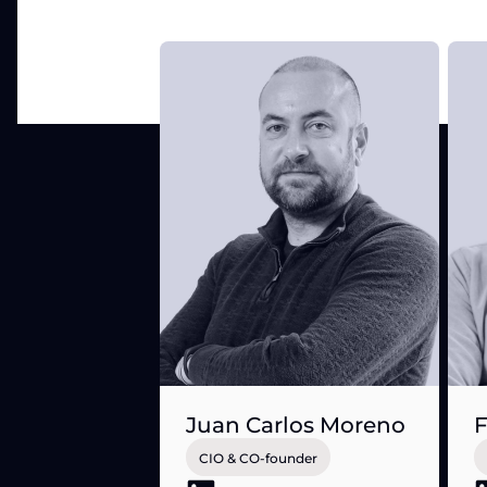
Juan Carlos Moreno
F
CIO & CO-founder