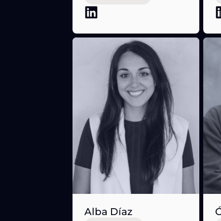
Alba Díaz
Ó