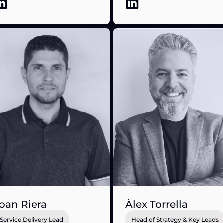
oan Riera
Àlex Torrella
Service Delivery Lead
Head of Strategy & Key Leads