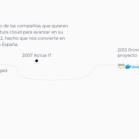
o de las compañías que quieren
tura cloud para avanzar en su
2, hecho que nos convierte en
n España.
2013 Prim
2007 Actua IT
proyecto
ged