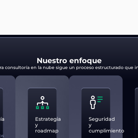
Nuestro enfoque
ra consultoría en la nube sigue un proceso estructurado que in
ía
Estrategia
Seguridad
y
y
roadmap
cumplimiento
os