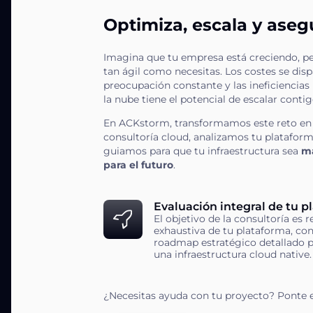
Optimiza, escala y asegu
Imagina que tu empresa está creciendo, per
tan ágil como necesitas. Los costes se disp
preocupación constante y las ineficiencias 
la nube tiene el potencial de escalar conti
En ACKstorm, transformamos este reto en 
consultoría cloud, analizamos tu platafor
guiamos para que tu infraestructura sea
má
para el futuro
.
Evaluación integral de tu p
El objetivo de la consultoría es 
exhaustiva de tu plataforma, con
roadmap estratégico detallado par
una infraestructura cloud native.
¿Necesitas ayuda con tu proyecto? Ponte 