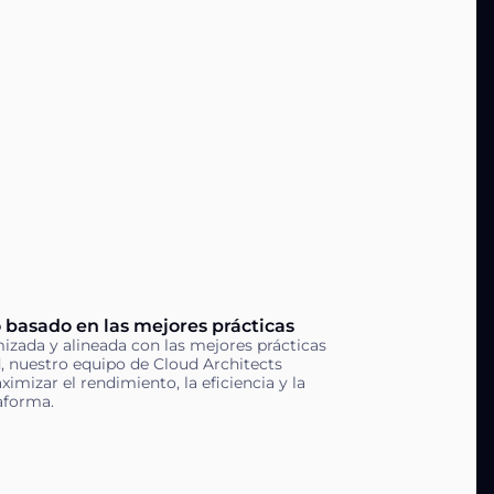
 basado en las mejores prácticas
izada y alineada con las mejores prácticas
 nuestro equipo de Cloud Architects
imizar el rendimiento, la eficiencia y la
taforma.