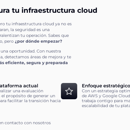
ra tu infraestructura cloud
o tu infraestructura cloud ya no es
aran, la seguridad es una
ralentizan tu operación. Sabes que
go, pero
¿por dónde empezar?
una oportunidad. Con nuestra
ma, detectamos áreas de mejora y te
s eficiente, segura y preparada
lataforma actual
Enfoque estratégico
realizar una evaluación
Con un estrategia optim
 el propósito de generar un
de AWS y Google Cloud,
a facilitar la transición hacia
trabaja contigo para max
escalabilidad de tu pla
en contacto con nosotros