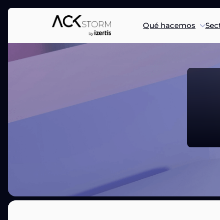
Qué hacemos
Sec