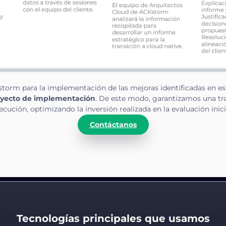
storm para la implementación de las mejoras identificadas en es
royecto de implementación
. De este modo, garantizamos una tran
ecución, optimizando la inversión realizada en la evaluación inici
Contáctanos
Tecnologías principales que usamos