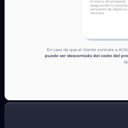
En caso de que el cliente contrate a ACK
puede ser descontado del coste del p
ej