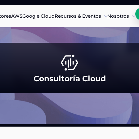
tores
AWS
Google Cloud
Recursos & Eventos
Nosotros
Consultoría Cloud