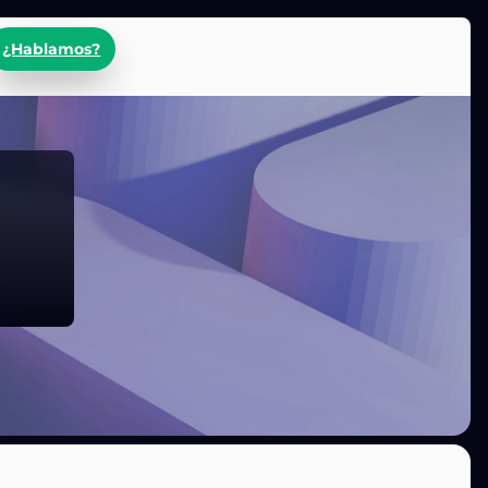
¿Hablamos?