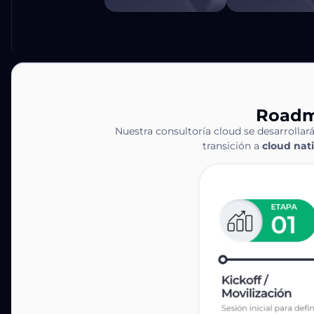
Roadm
Nuestra consultoría cloud se desarrollar
transición a
cloud nat