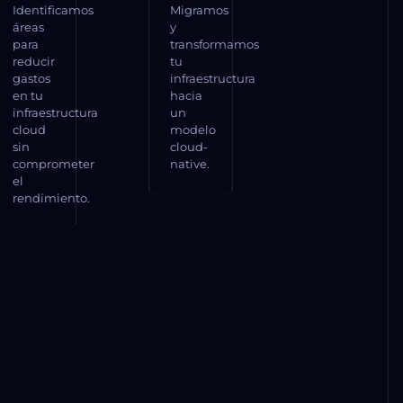
Identificamos
Migramos
áreas
y
para
transformamos
reducir
tu
gastos
infraestructura
en tu
hacia
infraestructura
un
cloud
modelo
sin
cloud-
comprometer
native.
el
rendimiento.