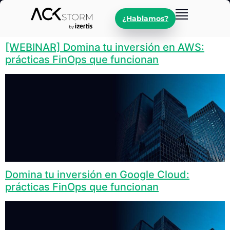
¿Hablamos?
[WEBINAR] Domina tu inversión en AWS:
prácticas FinOps que funcionan
Domina tu inversión en Google Cloud:
prácticas FinOps que funcionan