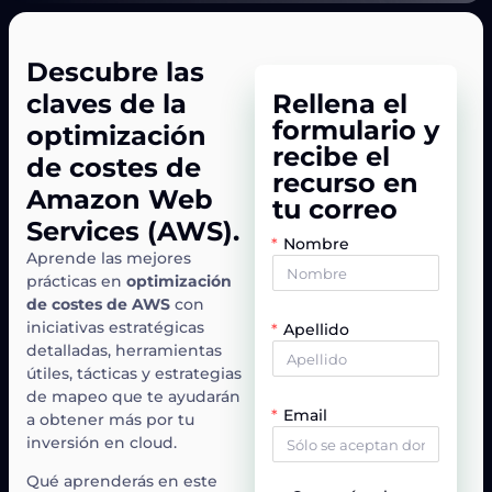
Descubre las
claves de la
Rellena el
formulario y
optimización
recibe el
de costes de
recurso en
Amazon Web
tu correo
Services (AWS).
Nombre
Aprende las mejores
prácticas en
optimización
de costes de AWS
con
iniciativas estratégicas
Apellido
detalladas, herramientas
útiles, tácticas y estrategias
de mapeo que te ayudarán
Email
a obtener más por tu
inversión en cloud.
Qué aprenderás en este