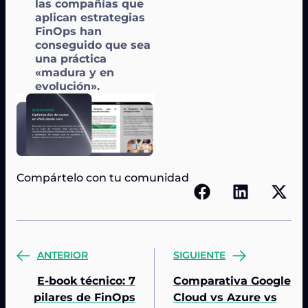
las compañías que
aplican estrategias
FinOps han
conseguido que sea
una práctica
«madura y en
evolución».
Compártelo con tu comunidad
ANTERIOR
SIGUIENTE
E-book técnico: 7
Comparativa Google
pilares de FinOps
Cloud vs Azure vs