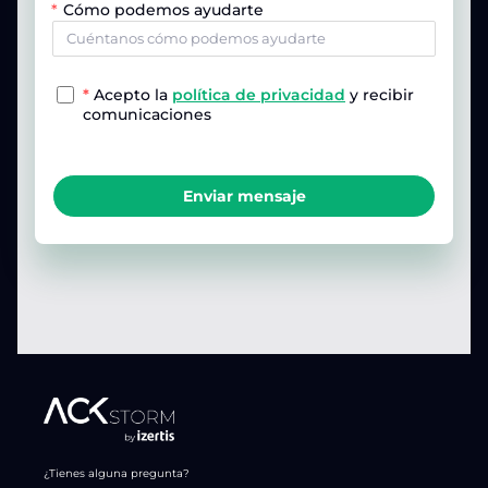
Cómo podemos ayudarte
*
Acepto la
política de privacidad
y recibir
comunicaciones
Enviar mensaje
¿Tienes alguna pregunta?