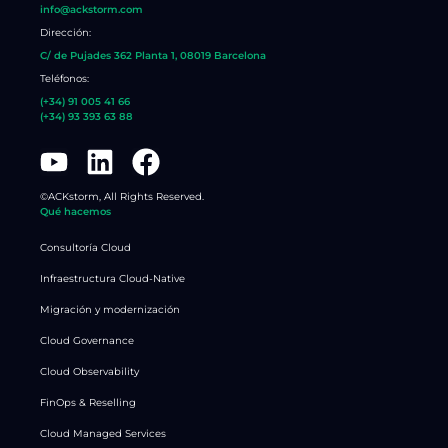
info@ackstorm.com
Dirección:
C/ de Pujades 362 Planta 1, 08019 Barcelona
Teléfonos:
(+34) 91 005 41 66
(+34) 93 393 63 88​
©ACKstorm, All Rights Reserved.
Qué hacemos
Consultoría Cloud
Infraestructura Cloud-Native
Migración y modernización
Cloud Governance
Cloud Observability
FinOps & Reselling
Cloud Managed Services