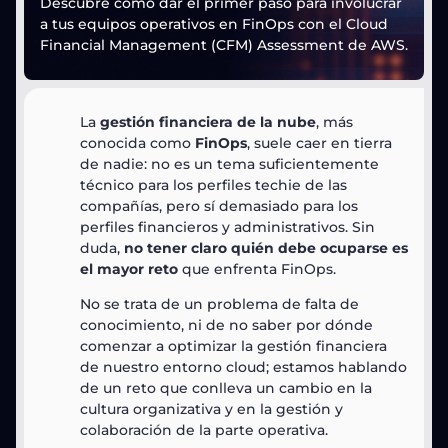
Descubre cómo dar el primer paso para involucrar
a tus equipos operativos en FinOps con el Cloud
Financial Management (CFM) Assessment de AWS.
La
gestión financiera de la nube
, más
conocida como
FinOps
, suele caer en tierra
de nadie: no es un tema suficientemente
técnico para los perfiles techie de las
compañías, pero sí demasiado para los
perfiles financieros y administrativos. Sin
duda,
no tener claro quién debe ocuparse es
el mayor reto
que enfrenta FinOps.
No se trata de un problema de falta de
conocimiento, ni de no saber por dónde
comenzar a optimizar la gestión financiera
de nuestro entorno cloud; estamos hablando
de un reto que conlleva un cambio en la
cultura organizativa y en la gestión y
colaboración de la parte operativa.